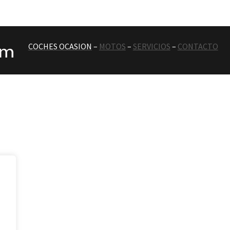
COCHES OCASION
–
MOTOS
–
SERVICIOS
–
CONTACTO